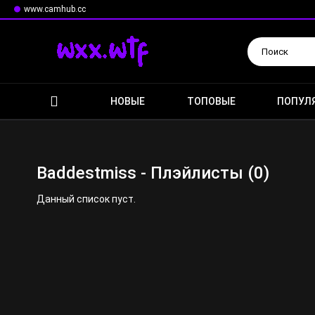
www.camhub.cc
Искать
НОВЫЕ
ТОПОВЫЕ
ПОПУЛ
Baddestmiss - Плэйлисты (0)
Данный список пуст.