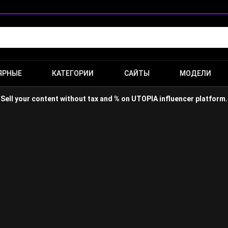
ЯРНЫЕ
КАТЕГОРИИ
САЙТЫ
МОДЕЛИ
Sell your content without tax and % on
UTOPIA
influencer platform.