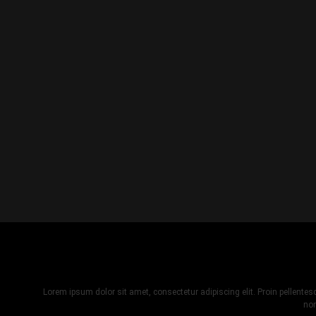
Lorem ipsum dolor sit amet, consectetur adipiscing elit. Proin pellent
non